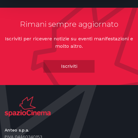
Rimani sempre aggiornato
Iscriviti per ricevere notizie su eventi manifestazioni e
molto altro.
Iscriviti
Anteo s.p.a.
P.IVA 04460340153