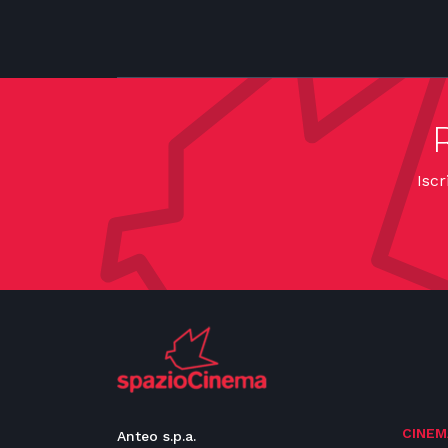
Iscr
CINEM
Anteo s.p.a.