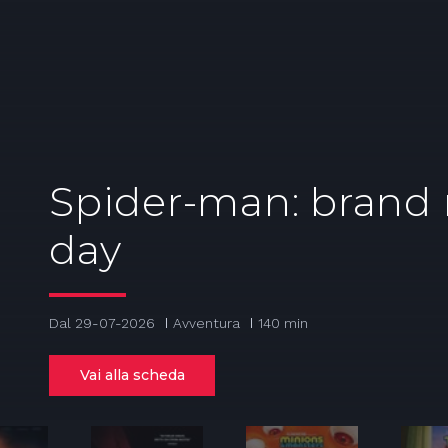
Spider-man: brand
day
Dal 29-07-2026
Avventura
140 min
Vai alla scheda