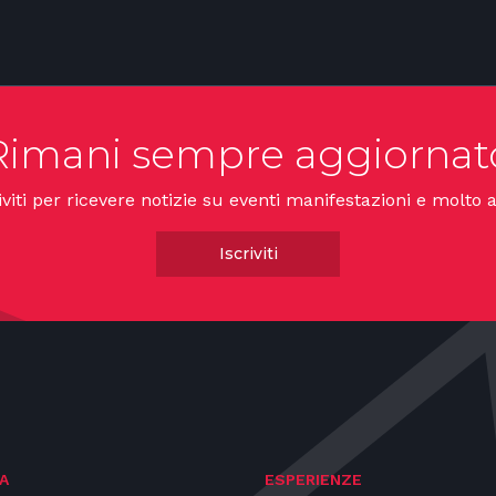
Rimani sempre aggiornat
iviti per ricevere notizie su eventi manifestazioni e molto a
Iscriviti
A
ESPERIENZE