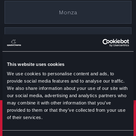
Monza
Cremona
This website uses cookies
Treviglio
We use cookies to personalise content and ads, to
provide social media features and to analyse our traffic.
We also share information about your use of our site with
our social media, advertising and analytics partners who
may combine it with other information that you’ve
provided to them or that they’ve collected from your use
Rimani sempre aggiornato
of their services.
Iscriviti per ricevere notizie su eventi manifestazioni e