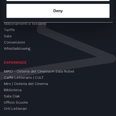
CINEMA
Deny
Proiezioni
Eventi e Rassegne
Abbonamenti e tessere
Tariffe
Sale
Convenzioni
Whistleblowing
ESPERIENZE
MIRO - Osteria del Cinema in Sala Nobel
Caffè Letterario | CULT
Miro | Osteria del Cinema
Biblioteca
Sala Ciak
Ufficio Scuole
Orti Letterari