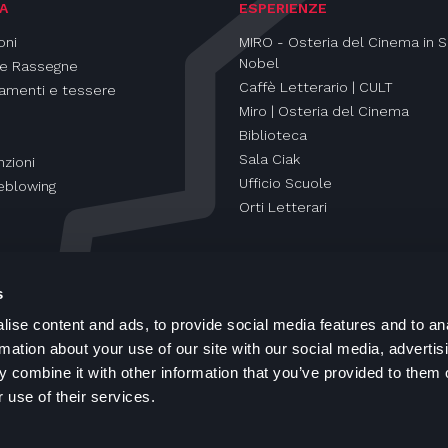
A
ESPERIENZE
oni
MIRO - Osteria del Cinema in S
Nobel
 e Rassegne
Caffè Letterario | CULT
amenti e tessere
Miro | Osteria del Cinema
Biblioteca
Sala Ciak
zioni
Ufficio Scuole
eblowing
Orti Letterari
s
ise content and ads, to provide social media features and to an
rmation about your use of our site with our social media, advertis
 combine it with other information that you’ve provided to them o
 use of their services.