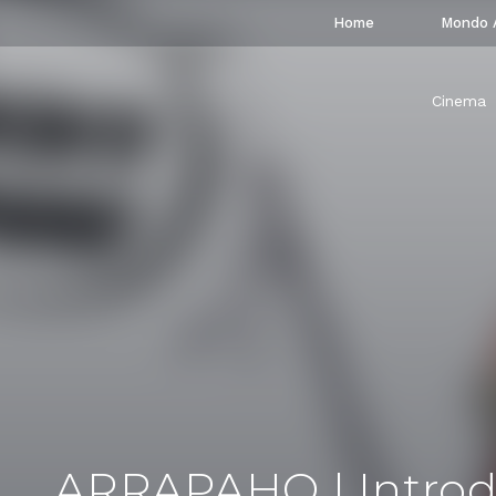
Home
Mondo 
Cinema
ARRAPAHO | Introdu