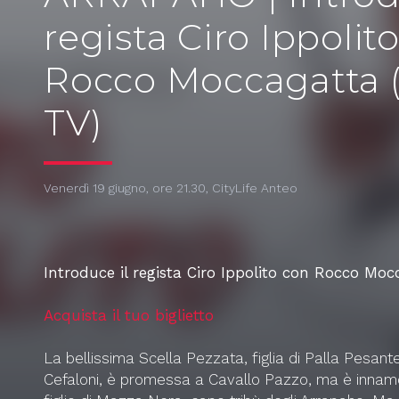
regista Ciro Ippolit
Rocco Moccagatta 
TV)
Venerdì 19 giugno, ore 21.30, CityLife Anteo
Introduce il regista Ciro Ippolito con Rocco Moc
Acquista il tuo biglietto
La bellissima Scella Pezzata, figlia di Palla Pesante
Cefaloni, è promessa a Cavallo Pazzo, ma è innamo