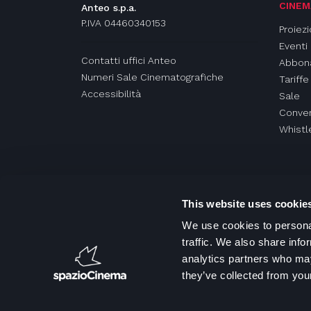
CINEM
Anteo s.p.a.
P.IVA 04460340153
Proiezi
Eventi
Contatti uffici Anteo
Abbon
Numeri Sale Cinematografiche
Tariffe
Accessibilità
Sale
Conven
Whistl
This website uses cookie
We use cookies to personal
traffic. We also share info
analytics partners who may
they’ve collected from your