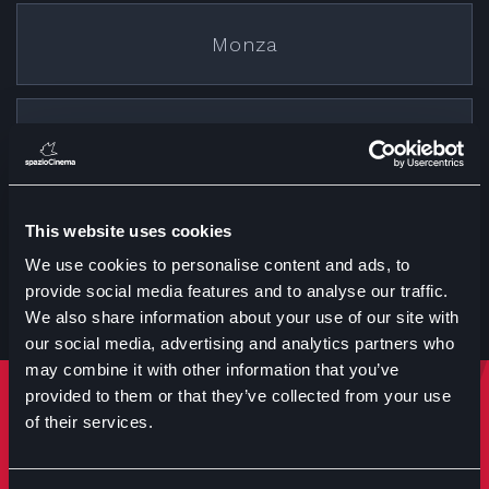
Monza
Cremona
This website uses cookies
Treviglio
We use cookies to personalise content and ads, to
provide social media features and to analyse our traffic.
We also share information about your use of our site with
our social media, advertising and analytics partners who
may combine it with other information that you’ve
provided to them or that they’ve collected from your use
Rimani sempre aggiornato
of their services.
Iscriviti per ricevere notizie su eventi manifestazioni e