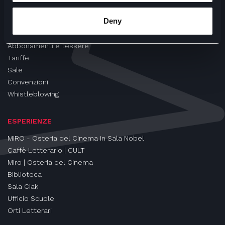
CINEMA
Deny
Proiezioni
Eventi e Rassegne
Abbonamenti e tessere
Tariffe
Sale
Convenzioni
Whistleblowing
ESPERIENZE
MIRO - Osteria del Cinema in Sala Nobel
Caffè Letterario | CULT
Miro | Osteria del Cinema
Biblioteca
Sala Ciak
Ufficio Scuole
Orti Letterari