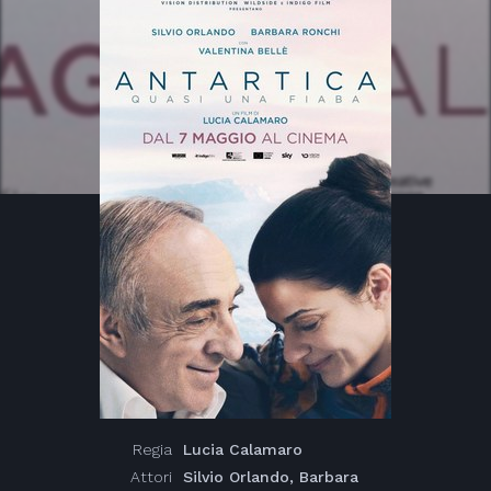
Regia
Lucia Calamaro
Attori
Silvio Orlando, Barbara