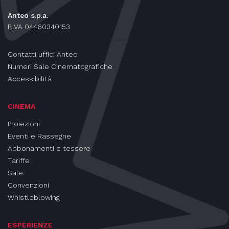
Anteo s.p.a.
P.IVA 04460340153
Contatti uffici Anteo
Numeri Sale Cinematografiche
Accessibilità
CINEMA
Proiezioni
Eventi e Rassegne
Abbonamenti e tessere
Tariffe
Sale
Convenzioni
Whistleblowing
ESPERIENZE