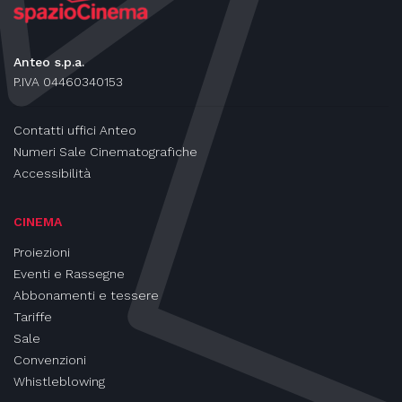
Anteo s.p.a.
P.IVA 04460340153
Contatti uffici Anteo
Numeri Sale Cinematografiche
Accessibilità
CINEMA
Proiezioni
Eventi e Rassegne
Abbonamenti e tessere
Tariffe
Sale
Convenzioni
Whistleblowing