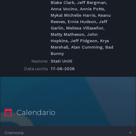
Blake Clark, Jeff Bergman,
Anna Vocino, Annie Potts,
Mykal Michelle Harris, Keanu
Reeves, Ernie Hudson, Jeff
Garlin, Melissa Villaseñor,
Matty Matheson, John
Hopkins, Jeff Pidgeon, Krys
Marshall, Alan Cumming, Bad
Bunny
Nazione
Stati Uniti
Data uscita
17-06-2026
Calendario
Cremona