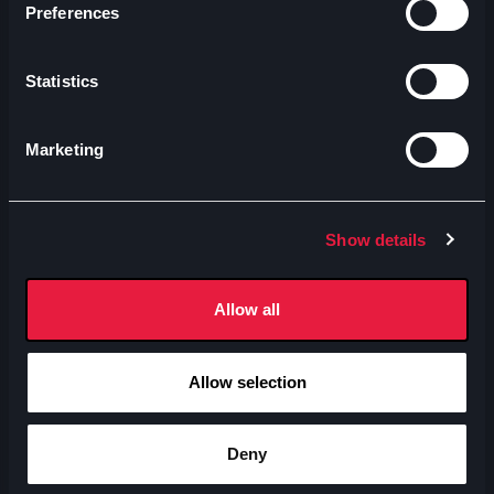
Preferences
Statistics
Marketing
Show details
Allow all
Allow selection
Deny
Avventura
A