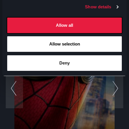
Ti consigliamo
Show details
Allow all
Allow selection
Deny