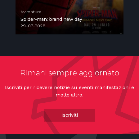
Avventura
A
Spider-man: brand new day
M
29-07-2026
2
Rimani sempre aggiornato
Iscriviti per ricevere notizie su eventi manifestazioni e
molto altro.
Iscriviti