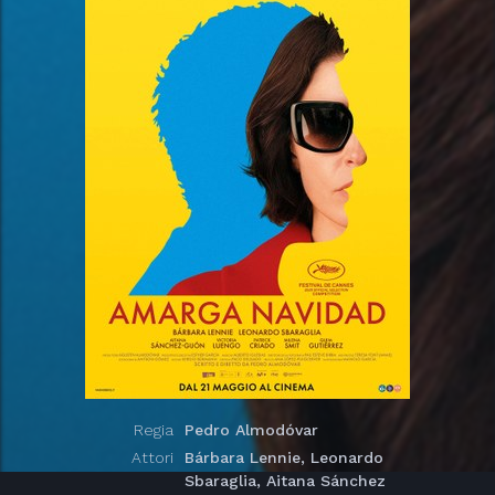
Regia
Pedro Almodóvar
Attori
Bárbara Lennie, Leonardo
Sbaraglia, Aitana Sánchez