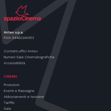
Anteo s.p.a.
P.IVA 04460340153
Contatti uffici Anteo
Numeri Sale Cinematografiche
Accessibilità
CINEMA
Proiezioni
Eventi e Rassegne
Abbonamenti e tessere
Tariffe
Sale