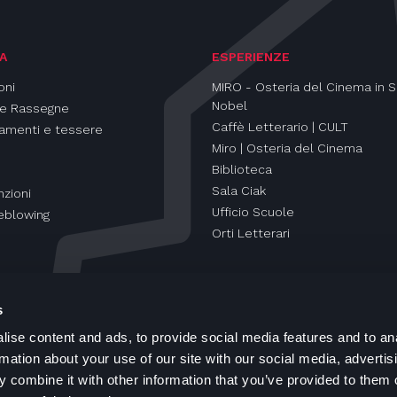
A
ESPERIENZE
oni
MIRO - Osteria del Cinema in S
Nobel
 e Rassegne
Caffè Letterario | CULT
amenti e tessere
Miro | Osteria del Cinema
Biblioteca
Sala Ciak
zioni
Ufficio Scuole
eblowing
Orti Letterari
s
ise content and ads, to provide social media features and to an
rmation about your use of our site with our social media, advertis
 combine it with other information that you’ve provided to them o