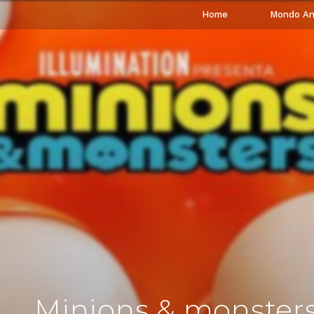
Home
Mondo An
Minions & monster