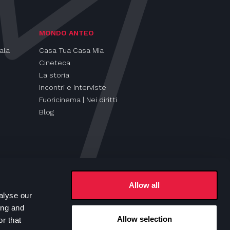
MONDO ANTEO
ala
Casa Tua Casa Mia
Cineteca
La storia
Incontri e interviste
Fuoricinema | Nei diritti
Blog
Allow all
alyse our
ing and
Allow selection
r that
Seguici su