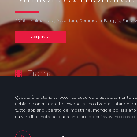
2026
Animazione, Avventura, Commedia, Famiglia, Fantas
acquista
Trama
Questa è la storia turbolenta, assurda e assolutamente ve
abbiano conquistato Hollywood, siano diventati star del c
tutto, abbiano liberato dei mostri nel mondo e poi si siano r
salvare il pianeta dal caos che loro stessi avevano creato.