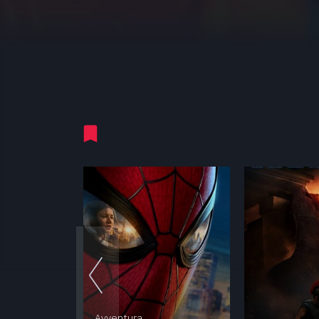
Ti consigliamo
Avventura