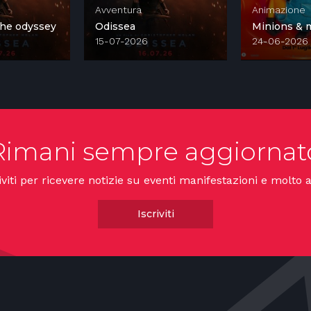
Avventura
Animazione
 the odyssey
Odissea
Minions & 
15-07-2026
24-06-2026
Rimani sempre aggiornat
iviti per ricevere notizie su eventi manifestazioni e molto a
Iscriviti