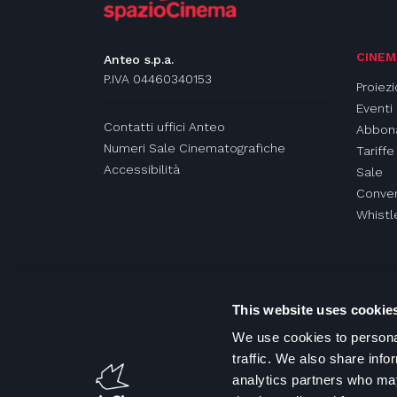
CINEM
Anteo s.p.a.
P.IVA 04460340153
Proiezi
Eventi
Contatti uffici Anteo
Abbon
Numeri Sale Cinematografiche
Tariffe
Accessibilità
Sale
Conven
Whistl
This website uses cookie
We use cookies to personal
traffic. We also share info
analytics partners who may