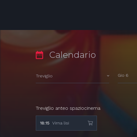
Calendario
Gio 6
Treviglio
Treviglio anteo spaziocinema
18:15
Virna lisi