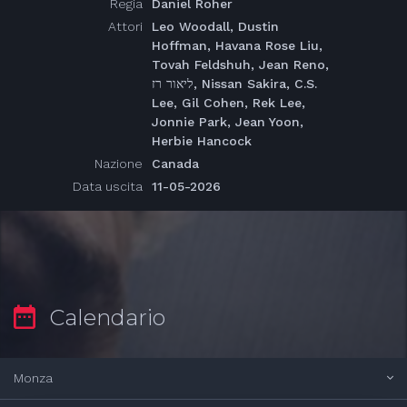
Regia
Daniel Roher
Attori
Leo Woodall, Dustin
Hoffman, Havana Rose Liu,
Tovah Feldshuh, Jean Reno,
ליאור רז, Nissan Sakira, C.S.
Lee, Gil Cohen, Rek Lee,
Jonnie Park, Jean Yoon,
Herbie Hancock
Nazione
Canada
Data uscita
11-05-2026
Calendario
Monza