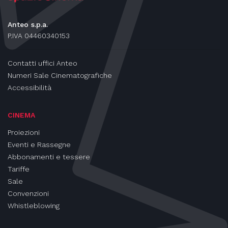
Anteo s.p.a.
P.IVA 04460340153
Contatti uffici Anteo
Numeri Sale Cinematografiche
Accessibilità
CINEMA
Proiezioni
Eventi e Rassegne
Abbonamenti e tessere
Tariffe
Sale
Convenzioni
Whistleblowing