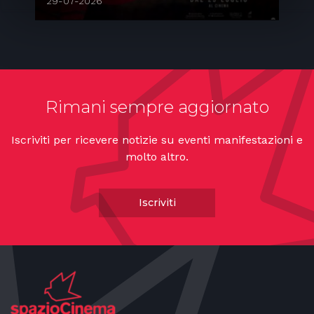
29-07-2026
2
Rimani sempre aggiornato
Iscriviti per ricevere notizie su eventi manifestazioni e
molto altro.
Iscriviti