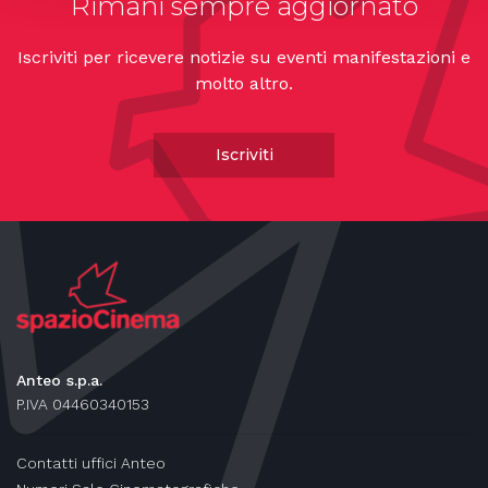
Rimani sempre aggiornato
Iscriviti per ricevere notizie su eventi manifestazioni e
molto altro.
Iscriviti
Anteo s.p.a.
P.IVA 04460340153
Contatti uffici Anteo