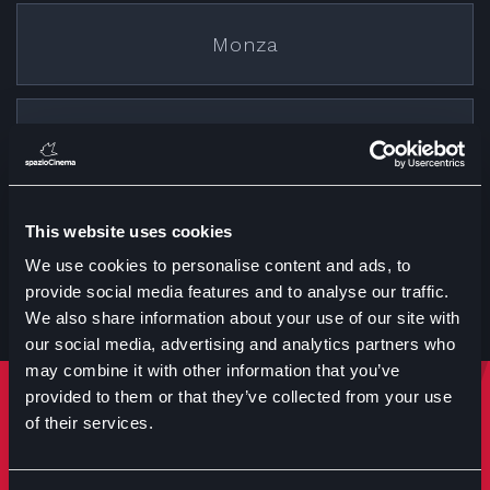
Monza
Cremona
This website uses cookies
Treviglio
We use cookies to personalise content and ads, to
provide social media features and to analyse our traffic.
We also share information about your use of our site with
our social media, advertising and analytics partners who
may combine it with other information that you’ve
provided to them or that they’ve collected from your use
Rimani sempre aggiornato
of their services.
Iscriviti per ricevere notizie su eventi manifestazioni e