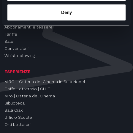
CINEMA
Deny
Proiezioni
Eventi e Rassegne
Abbonamenti e tessere
Tariffe
Sale
Convenzioni
Whistleblowing
ESPERIENZE
MIRO - Osteria del Cinema in Sala Nobel
Caffè Letterario | CULT
Miro | Osteria del Cinema
Biblioteca
Sala Ciak
Ufficio Scuole
Orti Letterari