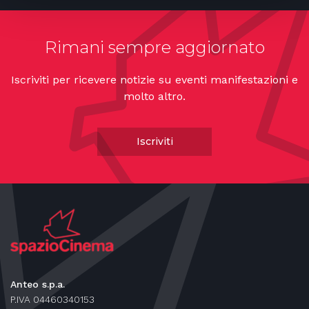
Rimani sempre aggiornato
Iscriviti per ricevere notizie su eventi manifestazioni e
molto altro.
Iscriviti
Anteo s.p.a.
P.IVA 04460340153