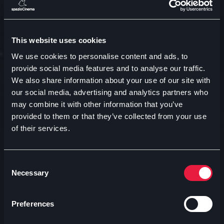
Arianteo villa reale
21:15
Arianteo villa reale
This website uses cookies
ARIANTEO MONZA
We use cookies to personalise content and ads, to
provide social media features and to analyse our traffic.
We also share information about your use of our site with
our social media, advertising and analytics partners who
may combine it with other information that you’ve
provided to them or that they’ve collected from your use
of their services.
Ti consigliamo
Consent
Necessary
Selection
Preferences