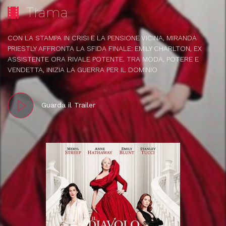
Trama
CON LA STAMPA IN CRISI E LA PENSIONE VICINA, MIRANDA
PRIESTLY AFFRONTA LA SFIDA FINALE: EMILY CHARLTON, EX
ASSISTENTE ORA RIVALE POTENTE. TRA MODA, POTERE E
VENDETTA, INIZIA LA GUERRA PER IL DOMINIO
Guarda il Trailer