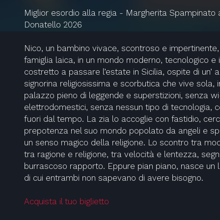
Miglior esordio alla regia - Margherita Spampinato a
Donatello 2026
Nico, un bambino vivace, scontroso e impertinente, 
famiglia laica, in un mondo moderno, tecnologico e
costretto a passare l’estate in Sicilia, ospite di un’ 
signorina religiosissima e scorbutica che vive sola, i
palazzo pieno di leggende e superstizioni, senza wi
elettrodomestici, senza nessun tipo di tecnologia
fuori dal tempo. La zia lo accoglie con fastidio, cerc
prepotenza nel suo mondo popolato da angeli e spir
un senso magico della religione. Lo scontro tra mo
tra ragione e religione, tra velocità e lentezza, segna 
burrascoso rapporto. Eppure pian piano, nasce un
di cui entrambi non sapevano di avere bisogno.
Acquista il tuo biglietto