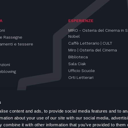
A
ESPERIENZE
oni
MIRO - Osteria del Cinema in S
Nobel
 e Rassegne
Caffè Letterario | CULT
amenti e tessere
Miro | Osteria del Cinema
Biblioteca
Sala Ciak
zioni
Ufficio Scuole
eblowing
Orti Letterari
s
ise content and ads, to provide social media features and to an
rmation about your use of our site with our social media, advertis
 combine it with other information that you’ve provided to them o