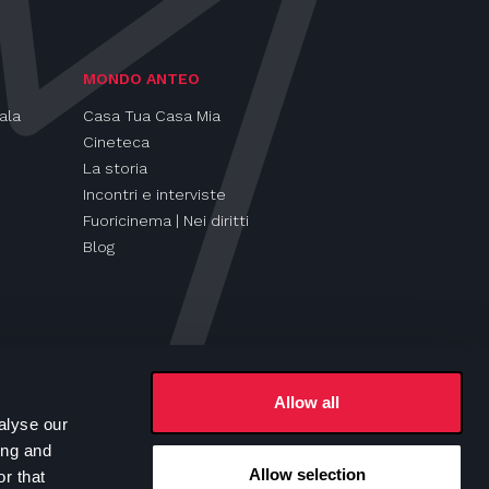
MONDO ANTEO
ala
Casa Tua Casa Mia
Cineteca
La storia
Incontri e interviste
Fuoricinema | Nei diritti
Blog
Allow all
alyse our
ing and
Allow selection
r that
Seguici su