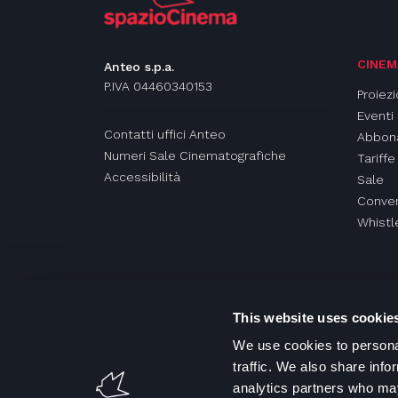
CINEM
Anteo s.p.a.
P.IVA 04460340153
Proiezi
Eventi
Contatti uffici Anteo
Abbon
Numeri Sale Cinematografiche
Tariffe
Accessibilità
Sale
Conven
Whistl
This website uses cookie
We use cookies to personal
traffic. We also share info
analytics partners who may