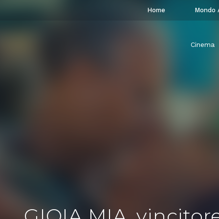
Home
Mondo 
Cinema
GIOIA MIA, vincitore