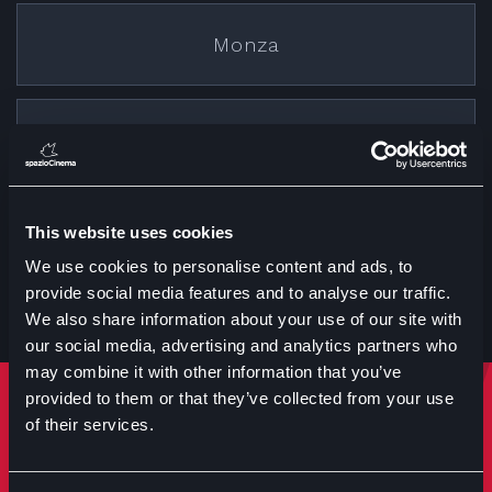
Monza
Cremona
This website uses cookies
Treviglio
We use cookies to personalise content and ads, to
provide social media features and to analyse our traffic.
We also share information about your use of our site with
our social media, advertising and analytics partners who
may combine it with other information that you’ve
provided to them or that they’ve collected from your use
Rimani sempre aggiornato
of their services.
Iscriviti per ricevere notizie su eventi manifestazioni e