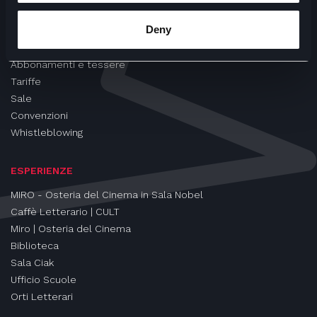
CINEMA
Deny
Proiezioni
Eventi e Rassegne
Abbonamenti e tessere
Tariffe
Sale
Convenzioni
Whistleblowing
ESPERIENZE
MIRO - Osteria del Cinema in Sala Nobel
Caffè Letterario | CULT
Miro | Osteria del Cinema
Biblioteca
Sala Ciak
Ufficio Scuole
Orti Letterari