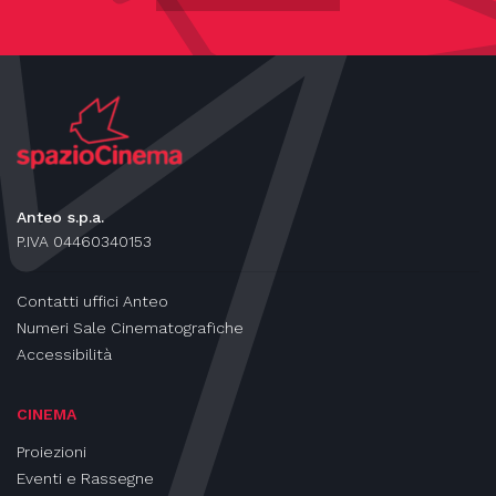
Anteo s.p.a.
P.IVA 04460340153
Contatti uffici Anteo
Numeri Sale Cinematografiche
Accessibilità
CINEMA
Proiezioni
Eventi e Rassegne