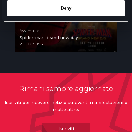
Deny
Avventura
A
Spider-man: brand new day
M
29-07-2026
2
Rimani sempre aggiornato
Iscriviti per ricevere notizie su eventi manifestazioni e
molto altro.
Iscriviti