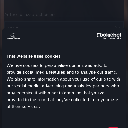
Anteo palazzo del cinema
13:00
De amicis
PROMO 3
50
This website uses cookies
We use cookies to personalise content and ads, to
Citylife anteo
provide social media features and to analyse our traffic.
We also share information about your use of our site with
10:30
Corallo
our social media, advertising and analytics partners who
PROMO 3
may combine it with other information that you’ve
50
provided to them or that they’ve collected from your use
of their services.
Consent