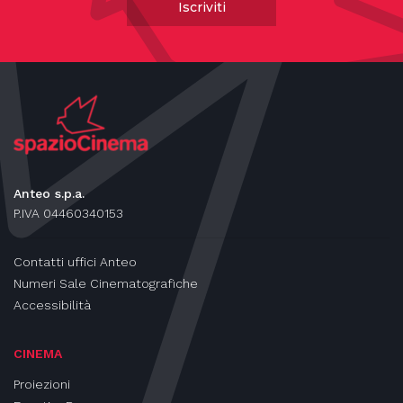
Iscriviti
Anteo s.p.a.
P.IVA 04460340153
Contatti uffici Anteo
Numeri Sale Cinematografiche
Accessibilità
CINEMA
Proiezioni