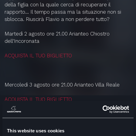
della figlia con la quale cerca di recuperare il
rapporto… Il tempo passa ma la situazione non si
sblocca. Riuscirà Flavio a non perdere tutto?
Martedì 2 agosto ore 21.00 Arianteo Chiostro
dell'Incoronata
ACQUISTA IL TUO BIGLIETTO
Mercoledì 3 agosto ore 21.00 Arianteo Villa Reale
ACQUISTA IL TUO BIGLIETTO
Venerdì 5 agosto ore 21.15 Arianteo Arianteo Palazzo
This website uses cookies
Reale