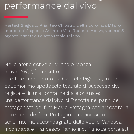
performance dal vivo!
Martedì 2 agosto Arianteo Chiostro dell'Incoronata Milano,
mercoledì 3 agosto Arianteo Villa Reale di Monza, venerdì 5
agosto Arianteo Palazzo Reale Milano
Nelle arene estive di Milano e Monza
arriva
Toilet
,
film
scritto,
diretto e interpretato da
Gabriele Pignotta,
tratto
dall’omonimo spettacolo teatrale di successo del
regista – in una forma inedita e originale:
una
performance dal vivo
di Pignotta nei panni del
protagonista del film Flavio Bretagna che
arricchirà la
proiezione del film
. Protagonista unico sullo
schermo, ma accompagnato dalle voci di Vanessa
Incontrada e Francesco Pannofino, Pignotta porta sul