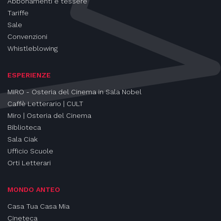
Abbonamenti e tessere
Tariffe
Sale
Convenzioni
Whistleblowing
ESPERIENZE
MIRO - Osteria del Cinema in Sala Nobel
Caffè Letterario | CULT
Miro | Osteria del Cinema
Biblioteca
Sala Ciak
Ufficio Scuole
Orti Letterari
MONDO ANTEO
Casa Tua Casa Mia
Cineteca