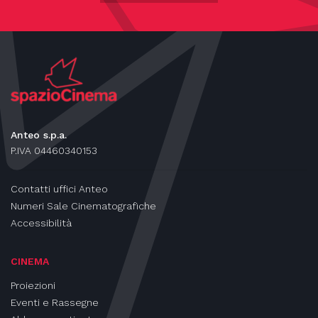
Anteo s.p.a.
P.IVA 04460340153
Contatti uffici Anteo
Numeri Sale Cinematografiche
Accessibilità
CINEMA
Proiezioni
Eventi e Rassegne