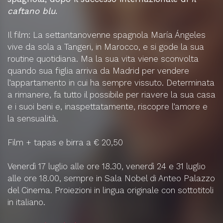
caftano blu
.
Il film: La settantanovenne spagnola María Ángeles
vive da sola a Tangeri, in Marocco, e si gode la sua
routine quotidiana. Ma la sua vita viene sconvolta
quando sua figlia arriva da Madrid per vendere
l’appartamento in cui ha sempre vissuto. Determinata
a rimanere, fa tutto il possibile per riavere la sua casa
e i suoi beni e, inaspettatamente, riscopre l’amore e
la sensualità.
Film + tapas e birra a € 20,50
Venerdì 17 luglio alle ore 18.30, venerdì 24 e 31 luglio
alle ore 18.00, sempre in Sala Nobel di Anteo Palazzo
del Cinema. Proiezioni in lingua originale con sottotitoli
in italiano.