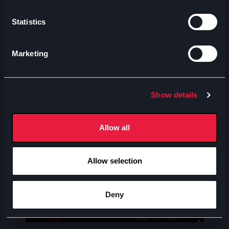
Statistics
Marketing
Show details
Allow all
Allow selection
Avventura
A
Deny
Spider-man: brand new day
V.
29-07-2026
1