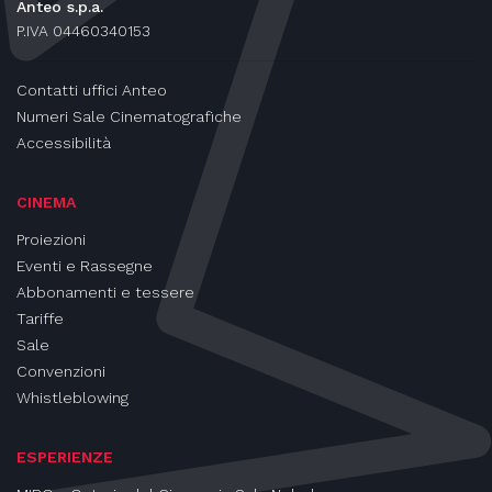
Anteo s.p.a.
P.IVA 04460340153
Contatti uffici Anteo
Numeri Sale Cinematografiche
Accessibilità
CINEMA
Proiezioni
Eventi e Rassegne
Abbonamenti e tessere
Tariffe
Sale
Convenzioni
Whistleblowing
ESPERIENZE