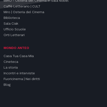
MIRO - Osteria del Cinema in Sala Nobel
Caffè Letterario | CULT
Miro | Osteria del Cinema
Biblioteca
Sala Ciak
Ufficio Scuole
Orti Letterari
MONDO ANTEO
Casa Tua Casa Mia
Cineteca
La storia
Incontri e interviste
Fuoricinema | Nei diritti
Blog