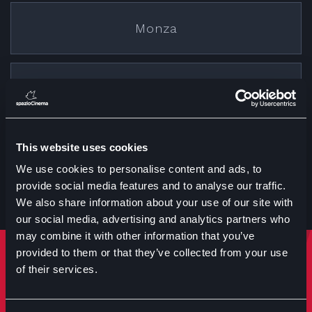
Monza
Cremona
This website uses cookies
Treviglio
We use cookies to personalise content and ads, to
provide social media features and to analyse our traffic.
We also share information about your use of our site with
our social media, advertising and analytics partners who
may combine it with other information that you’ve
provided to them or that they’ve collected from your use
Rimani sempre aggiornato
of their services.
Iscriviti per ricevere notizie su eventi manifestazioni e