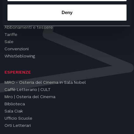
CINEMA
Deny
Proiezioni
Eventi e Rassegne
Abbonamenti e tessere
Tariffe
Sale
Convenzioni
Whistleblowing
ESPERIENZE
MIRO - Osteria del Cinema in Sala Nobel
Caffè Letterario | CULT
Miro | Osteria del Cinema
Biblioteca
Sala Ciak
Ufficio Scuole
Orti Letterari