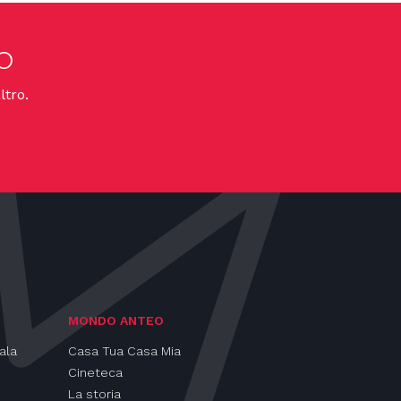
o
ltro.
MONDO ANTEO
ala
Casa Tua Casa Mia
Cineteca
La storia