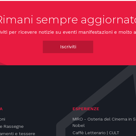
Rimani sempre aggiornat
iviti per ricevere notizie su eventi manifestazioni e molto a
Iscriviti
A
ESPERIENZE
oni
MIRO - Osteria del Cinema in S
Nobel
 e Rassegne
Caffè Letterario | CULT
amenti e tessere