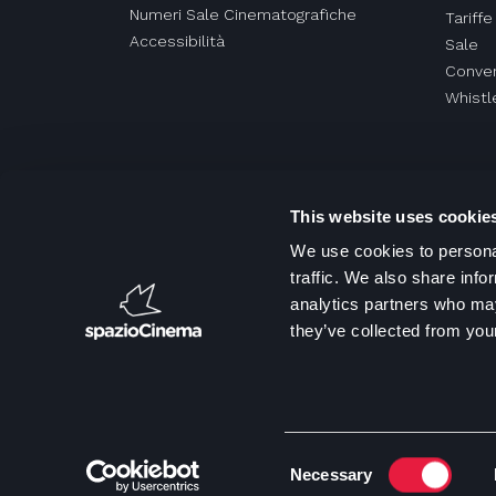
Numeri Sale Cinematografiche
Tariffe
Accessibilità
Sale
Conven
Whistl
This website uses cookie
We use cookies to personal
traffic. We also share info
analytics partners who may
they’ve collected from your
Copyrig
Consent
Necessary
Selection