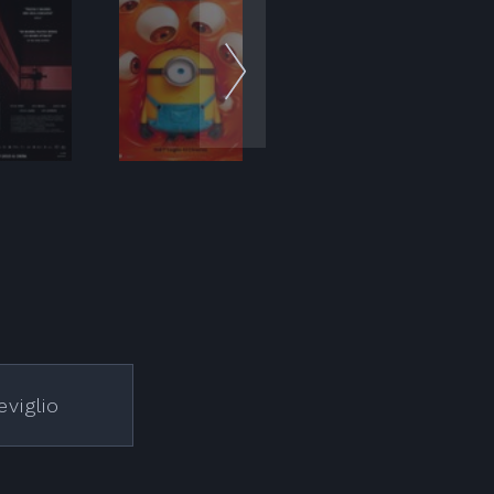
eviglio