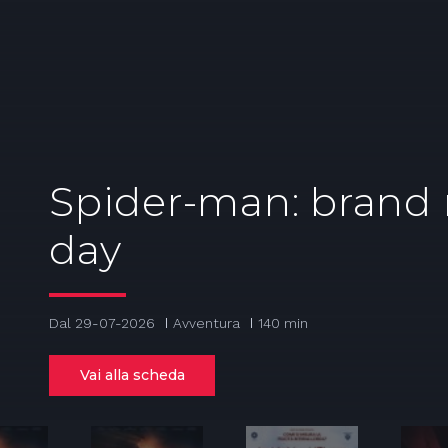
Spider-man: brand
day
Dal 29-07-2026
Avventura
140 min
Vai alla scheda