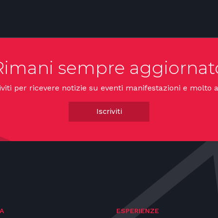
Rimani sempre aggiornat
iviti per ricevere notizie su eventi manifestazioni e molto a
Iscriviti
A
ESPERIENZE