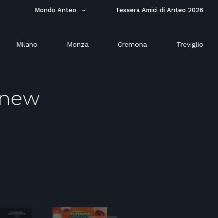
Mondo Anteo
Tessera Amici di Anteo 2026
Milano
Monza
Cremona
Treviglio
 new