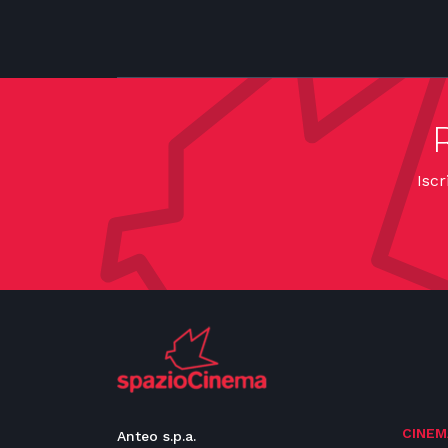
Iscr
CINEM
Anteo s.p.a.