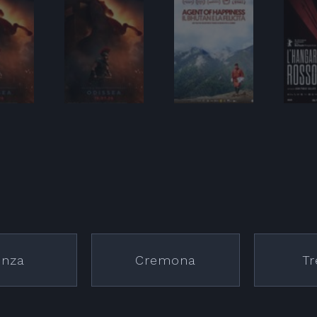
nza
Cremona
Tr