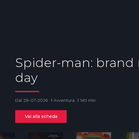
Spider-man: brand
day
Dal 29-07-2026
Avventura
140 min
Vai alla scheda