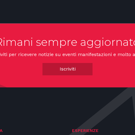
Rimani sempre aggiornat
iviti per ricevere notizie su eventi manifestazioni e molto a
Iscriviti
A
ESPERIENZE