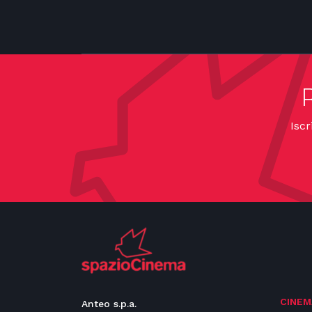
Iscr
CINEM
Anteo s.p.a.