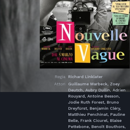
Regia
Richard Linklater
Attori
Guillaume Marbeck, Zoey
Deutch, Aubry Dullin, Adrien
Rouyard, Antoine Besson,
Jodie Ruth Forest, Bruno
Dreyfürst, Benjamin Cléry,
Matthieu Penchinat, Pauline
Belle, Frank Cicurel, Blaise
Pettebone, Benoît Bouthors,