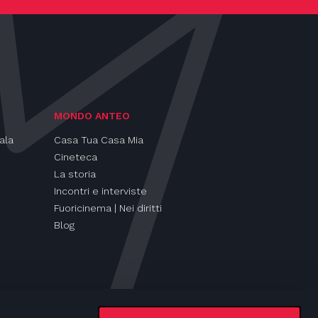
MONDO ANTEO
ala
Casa Tua Casa Mia
Cineteca
La storia
Incontri e interviste
Fuoricinema | Nei diritti
Blog