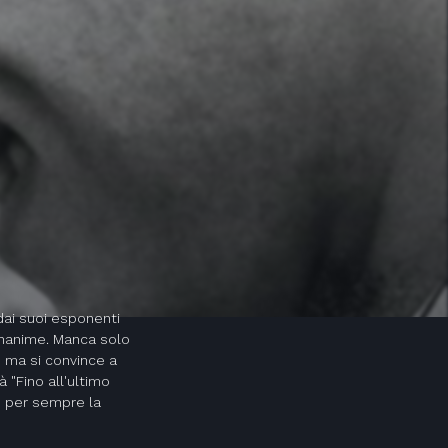
 dai suoi esponenti
unanime. Manca solo
 ma si convince a
 "Fino all'ultimo
e per sempre la