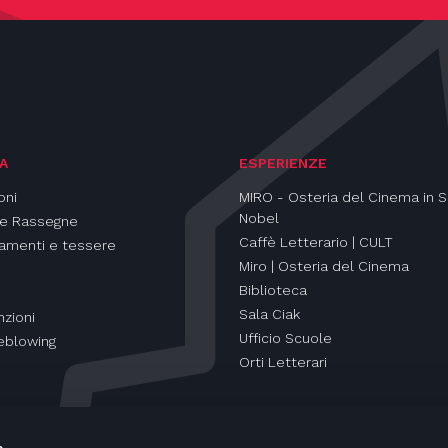
A
ESPERIENZE
oni
MIRO - Osteria del Cinema in S
Nobel
 e Rassegne
Caffè Letterario | CULT
amenti e tessere
Miro | Osteria del Cinema
Biblioteca
Sala Ciak
zioni
Ufficio Scuole
eblowing
Orti Letterari