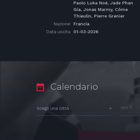
Paolo Luka Noé, Jade Phan
Gia, Jonas Marmy, Côme
Thieulin, Pierre Grenier
Nazione
Francia
Data uscita
01-03-2026
Calendario
Ven 7
Scegli una città