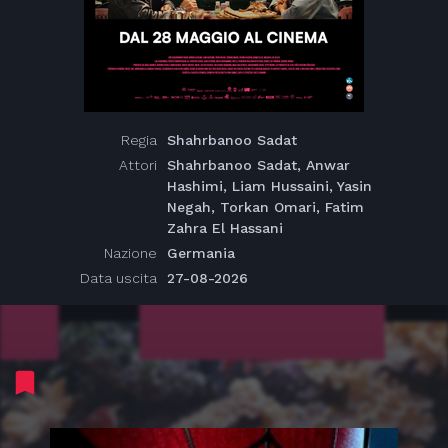
Regia
Shahrbanoo Sadat
Attori
Shahrbanoo Sadat, Anwar
Hashimi, Liam Hussaini, Yasin
Negah, Torkan Omari, Fatim
Zahra El Hassani
Nazione
Germania
Data uscita
27-08-2026
Ti consigliamo