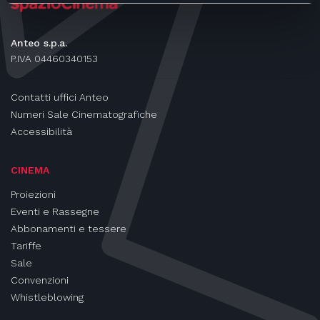
Anteo s.p.a.
P.IVA 04460340153
Contatti uffici Anteo
Numeri Sale Cinematografiche
Accessibilità
CINEMA
Proiezioni
Eventi e Rassegne
Abbonamenti e tessere
Tariffe
Sale
Convenzioni
Whistleblowing