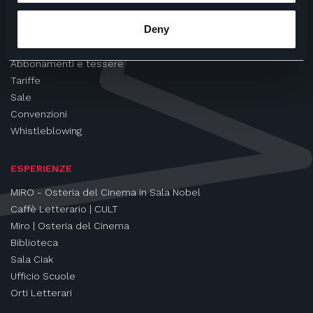
CINEMA
Deny
Proiezioni
Eventi e Rassegne
Abbonamenti e tessere
Tariffe
Sale
Convenzioni
Whistleblowing
ESPERIENZE
MIRO - Osteria del Cinema in Sala Nobel
Caffè Letterario | CULT
Miro | Osteria del Cinema
Biblioteca
Sala Ciak
Ufficio Scuole
Orti Letterari