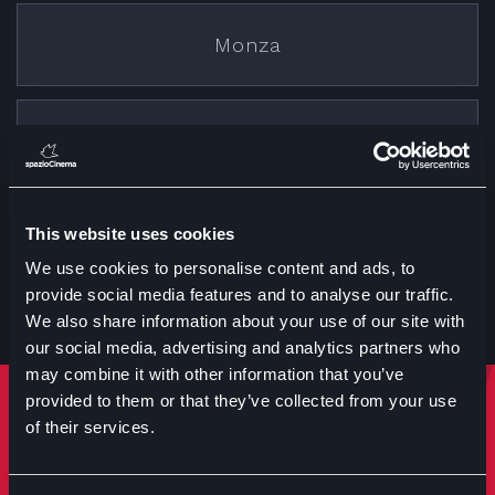
Monza
Cremona
This website uses cookies
Treviglio
We use cookies to personalise content and ads, to
provide social media features and to analyse our traffic.
We also share information about your use of our site with
our social media, advertising and analytics partners who
may combine it with other information that you’ve
provided to them or that they’ve collected from your use
Rimani sempre aggiornato
of their services.
Iscriviti per ricevere notizie su eventi manifestazioni e