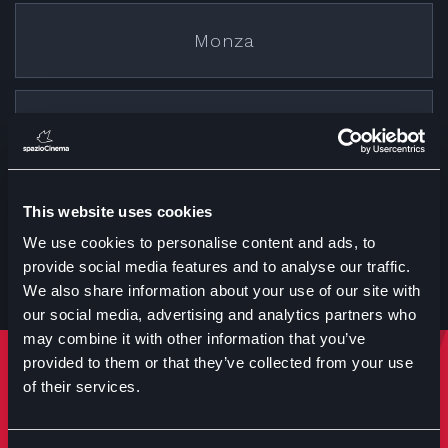
Monza
Cremona
This website uses cookies
Treviglio
We use cookies to personalise content and ads, to
provide social media features and to analyse our traffic.
We also share information about your use of our site with
our social media, advertising and analytics partners who
may combine it with other information that you’ve
provided to them or that they’ve collected from your use
Rimani sempre aggiornato
of their services.
Iscriviti per ricevere notizie su eventi manifestazioni e