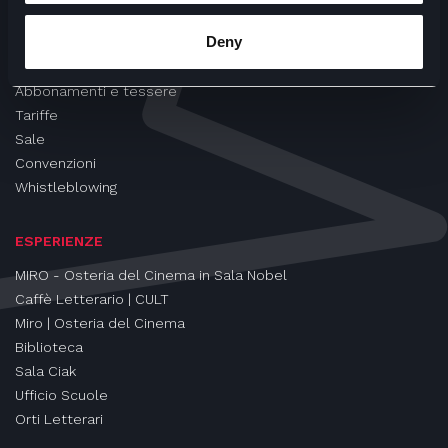
CINEMA
Deny
Proiezioni
Eventi e Rassegne
Abbonamenti e tessere
Tariffe
Sale
Convenzioni
Whistleblowing
ESPERIENZE
MIRO - Osteria del Cinema in Sala Nobel
Caffè Letterario | CULT
Miro | Osteria del Cinema
Biblioteca
Sala Ciak
Ufficio Scuole
Orti Letterari