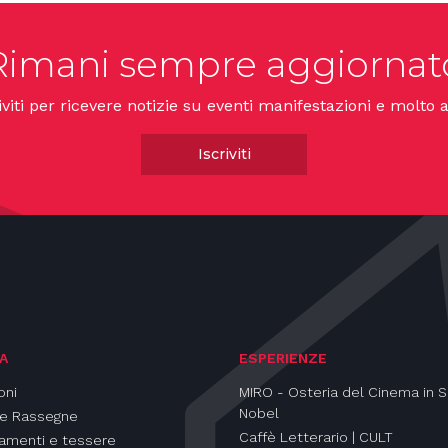
Rimani sempre aggiornat
iviti per ricevere notizie su eventi manifestazioni e molto a
Iscriviti
A
ESPERIENZE
oni
MIRO - Osteria del Cinema in S
Nobel
 e Rassegne
Caffè Letterario | CULT
amenti e tessere